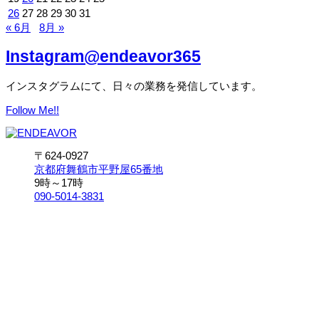
26
27
28
29
30
31
« 6月
8月 »
Instagram
@endeavor365
インスタグラムにて、日々の業務を発信しています。
Follow Me!!
〒624-0927
京都府舞鶴市平野屋65番地
9時～17時
090-5014-3831