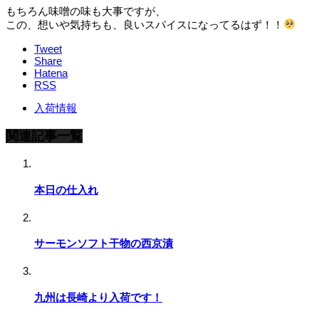
もちろん味噌の味も大事ですが、
この、想いや気持ちも、良いスパイスになってるはず！！
Tweet
Share
Hatena
RSS
入荷情報
関連記事一覧
本日の仕入れ
サーモンソフト干物の西京漬
九州は長崎より入荷です！